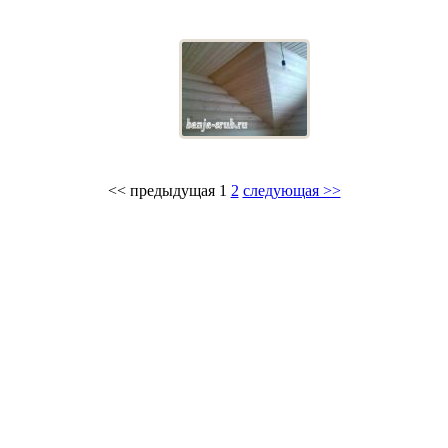
<< предыдущая
1
2
следующая >>